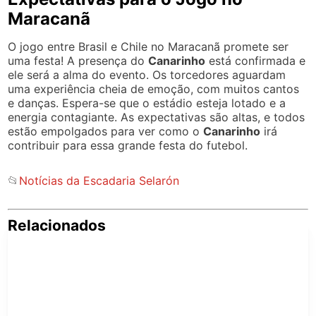
Maracanã
O jogo entre Brasil e Chile no Maracanã promete ser
uma festa! A presença do
Canarinho
está confirmada e
ele será a alma do evento. Os torcedores aguardam
uma experiência cheia de emoção, com muitos cantos
e danças. Espera-se que o estádio esteja lotado e a
energia contagiante. As expectativas são altas, e todos
estão empolgados para ver como o
Canarinho
irá
contribuir para essa grande festa do futebol.
📂
Notícias da Escadaria Selarón
Relacionados
Pe
po