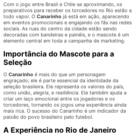
Com o jogo entre Brasil e Chile se aproximando, os
preparativos para receber os torcedores no Rio estão a
todo vapor. O
Canarinho
já está em ação, aparecendo
em eventos promocionais e engajando os fãs nas redes
sociais. As ruas do centro da cidade estão sendo
decoradas com bandeiras e painéis, e o mascote é um
elemento central em toda a campanha de marketing.
Importância do Mascote para a
Seleção
O
Canarinho
é mais do que um personagem
engraçado; ele é parte essencial da identidade da
seleção brasileira. Ele representa os valores do país,
como
união
,
alegria
, e
resiliência
. Ele também ajuda a
criar um laço emocional entre os jogadores e os
torcedores, tornando os jogos uma experiência ainda
mais rica. O sucesso do Canarinho é um indicador da
paixão do povo brasileiro pelo futebol.
A Experiência no Rio de Janeiro