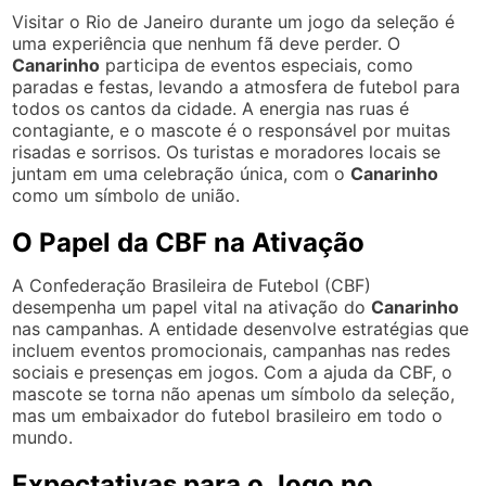
Visitar o Rio de Janeiro durante um jogo da seleção é
uma experiência que nenhum fã deve perder. O
Canarinho
participa de eventos especiais, como
paradas e festas, levando a atmosfera de futebol para
todos os cantos da cidade. A energia nas ruas é
contagiante, e o mascote é o responsável por muitas
risadas e sorrisos. Os turistas e moradores locais se
juntam em uma celebração única, com o
Canarinho
como um símbolo de união.
O Papel da CBF na Ativação
A Confederação Brasileira de Futebol (CBF)
desempenha um papel vital na ativação do
Canarinho
nas campanhas. A entidade desenvolve estratégias que
incluem eventos promocionais, campanhas nas redes
sociais e presenças em jogos. Com a ajuda da CBF, o
mascote se torna não apenas um símbolo da seleção,
mas um embaixador do futebol brasileiro em todo o
mundo.
Expectativas para o Jogo no