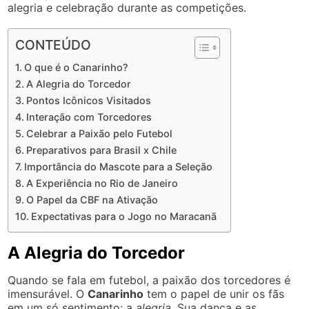
alegria e celebração durante as competições.
CONTEÚDO
O que é o Canarinho?
A Alegria do Torcedor
Pontos Icônicos Visitados
Interação com Torcedores
Celebrar a Paixão pelo Futebol
Preparativos para Brasil x Chile
Importância do Mascote para a Seleção
A Experiência no Rio de Janeiro
O Papel da CBF na Ativação
Expectativas para o Jogo no Maracanã
A Alegria do Torcedor
Quando se fala em futebol, a paixão dos torcedores é
imensurável. O
Canarinho
tem o papel de unir os fãs
em um só sentimento: a
alegria
. Sua dança e as