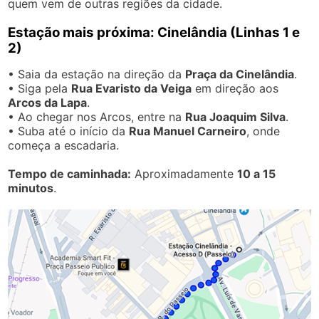
quem vem de outras regiões da cidade.
Estação mais próxima:
Cinelândia (Linhas 1 e
2)
• Saia da estação na direção da
Praça da Cinelândia
.
• Siga pela
Rua Evaristo da Veiga
em direção aos
Arcos da Lapa
.
• Ao chegar nos Arcos, entre na
Rua Joaquim Silva
.
• Suba até o início da
Rua Manuel Carneiro
, onde
começa a escadaria.
Tempo de caminhada:
Aproximadamente
10 a 15
minutos
.