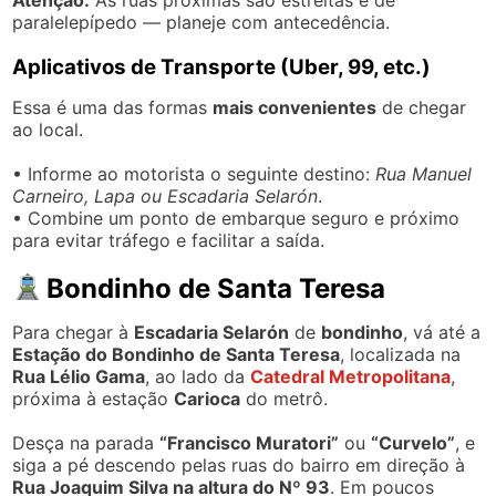
paralelepípedo — planeje com antecedência.
Aplicativos de Transporte (Uber, 99, etc.)
Essa é uma das formas
mais convenientes
de chegar
ao local.
• Informe ao motorista o seguinte destino:
Rua Manuel
Carneiro, Lapa ou Escadaria Selarón
.
• Combine um ponto de embarque seguro e próximo
para evitar tráfego e facilitar a saída.
Bondinho de Santa Teresa
Para chegar à
Escadaria Selarón
de
bondinho
, vá até a
Estação do Bondinho de Santa Teresa
, localizada na
Rua Lélio Gama
, ao lado da
Catedral Metropolitana
,
próxima à estação
Carioca
do metrô.
Desça na parada
“Francisco Muratori”
ou
“Curvelo”
, e
siga a pé descendo pelas ruas do bairro em direção à
Rua Joaquim Silva na altura do Nº 93
. Em poucos