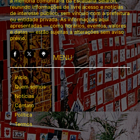
a memória comunitária da Escadaria Selarón,
reunindo informações de livre acesso e notícias
de interesse público, sem vínculo com a prefeitura
ou entidade privada. As informações aqui
apresentadas — como horários, eventos, valores
e datas — estão sujeitas a alterações sem aviso
prévio.
MENU
Início
Quem somos
Notícias
Contato
Política
Termos