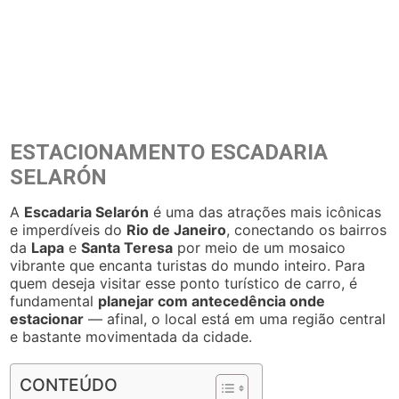
ESTACIONAMENTO ESCADARIA
SELARÓN
A
Escadaria Selarón
é uma das atrações mais icônicas
e imperdíveis do
Rio de Janeiro
, conectando os bairros
da
Lapa
e
Santa Teresa
por meio de um mosaico
vibrante que encanta turistas do mundo inteiro. Para
quem deseja visitar esse ponto turístico de carro, é
fundamental
planejar com antecedência onde
estacionar
— afinal, o local está em uma região central
e bastante movimentada da cidade.
CONTEÚDO