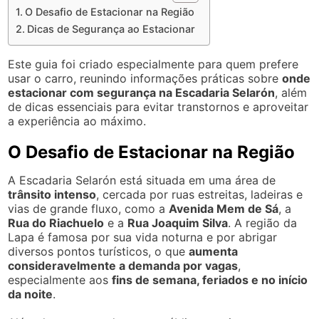
O Desafio de Estacionar na Região
Dicas de Segurança ao Estacionar
Este guia foi criado especialmente para quem prefere
usar o carro, reunindo informações práticas sobre
onde
estacionar com segurança na Escadaria Selarón
, além
de dicas essenciais para evitar transtornos e aproveitar
a experiência ao máximo.
O Desafio de Estacionar na Região
A Escadaria Selarón está situada em uma área de
trânsito intenso
, cercada por ruas estreitas, ladeiras e
vias de grande fluxo, como a
Avenida Mem de Sá
, a
Rua do Riachuelo
e a
Rua Joaquim Silva
. A região da
Lapa é famosa por sua vida noturna e por abrigar
diversos pontos turísticos, o que
aumenta
consideravelmente a demanda por vagas
,
especialmente aos
fins de semana, feriados e no início
da noite
.