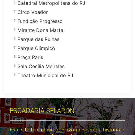
Catedral Metropolitana do RJ
Circo Voador
Fundição Progresso
Mirante Dona Marta
Parque das Ruinas
Parque Olímpico
Praça Paris
Sala Cecília Meireles
Theatro Municipal do RJ
ESCADARIA SELARÓN
Este site tem como objetivo preservar a história e