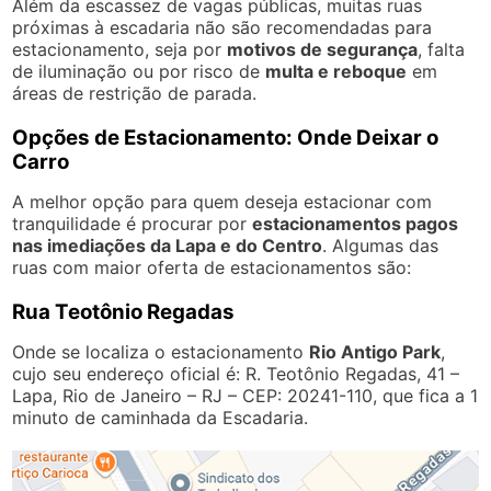
Além da escassez de vagas públicas, muitas ruas
próximas à escadaria não são recomendadas para
estacionamento, seja por
motivos de segurança
, falta
de iluminação ou por risco de
multa e reboque
em
áreas de restrição de parada.
Opções de Estacionamento: Onde Deixar o
Carro
A melhor opção para quem deseja estacionar com
tranquilidade é procurar por
estacionamentos pagos
nas imediações da Lapa e do Centro
. Algumas das
ruas com maior oferta de estacionamentos são:
Rua Teotônio Regadas
Onde se localiza o estacionamento
Rio Antigo Park
,
cujo seu endereço oficial é: R. Teotônio Regadas, 41 –
Lapa, Rio de Janeiro – RJ – CEP: 20241-110, que fica a 1
minuto de caminhada da Escadaria.