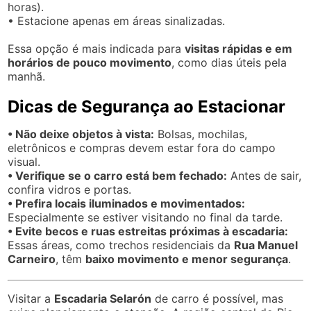
horas).
• Estacione apenas em áreas sinalizadas.
Essa opção é mais indicada para
visitas rápidas e em
horários de pouco movimento
, como dias úteis pela
manhã.
Dicas de Segurança ao Estacionar
• Não deixe objetos à vista:
Bolsas, mochilas,
eletrônicos e compras devem estar fora do campo
visual.
• Verifique se o carro está bem fechado:
Antes de sair,
confira vidros e portas.
• Prefira locais iluminados e movimentados:
Especialmente se estiver visitando no final da tarde.
• Evite becos e ruas estreitas próximas à escadaria:
Essas áreas, como trechos residenciais da
Rua Manuel
Carneiro
, têm
baixo movimento e menor segurança
.
Visitar a
Escadaria Selarón
de carro é possível, mas