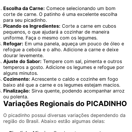
Escolha da Carne:
Comece selecionando um bom
corte de carne. O patinho é uma excelente escolha
para seu picadinho.
Picando os Ingredientes:
Corte a carne em cubos
pequenos, o que ajudará a cozinhar de maneira
uniforme. Faça o mesmo com os legumes.
Refogar:
Em uma panela, aqueça um pouco de óleo e
refogue a cebola e o alho. Adicione a carne e deixe
dourar levemente.
Ajuste do Sabor:
Tempere com sal, pimenta e outros
temperos a gosto. Adicione os legumes e refogue por
alguns minutos.
Cozimento:
Acrescente o caldo e cozinhe em fogo
baixo até que a carne e os legumes estejam macios.
Finalização:
Sirva quente, podendo acompanhar arroz
ou polenta.
Variações Regionais do PICADINHO
O picadinho possui diversas variações dependendo da
região do Brasil. Abaixo estão algumas delas: