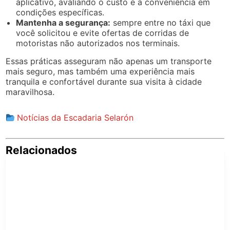
aplicativo, avaliando o custo e a conveniência em
condições específicas.
Mantenha a segurança:
sempre entre no táxi que
você solicitou e evite ofertas de corridas de
motoristas não autorizados nos terminais.
Essas práticas asseguram não apenas um transporte
mais seguro, mas também uma experiência mais
tranquila e confortável durante sua visita à cidade
maravilhosa.
Notícias da Escadaria Selarón
Relacionados
Pe
po